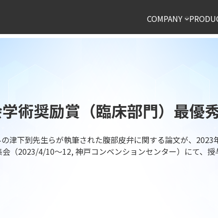
COMPANY
PRODU
学会学術奨励賞（臨床部門）最優
の津下到先生らが執筆された腹部皮弁に関する論文が、2023
（2023/4/10～12, 神戸コンベンションセンター）にて