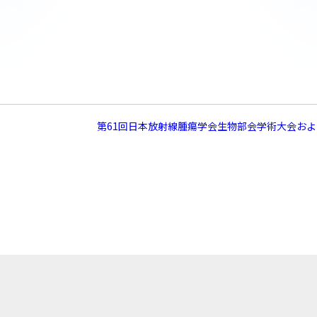
第61回日本放射線腫瘍学会生物部会学術大会およ
一覧に戻る →