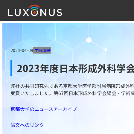
2024-04-09
学術情報
2023年度日本形成外科
弊社の共同研究先である京都大学医学部附属病院形成外科
受賞いたしました。第67回日本形成外科学会総会・学術集会
京都大学のニュースアーカイブ
論文へのリンク