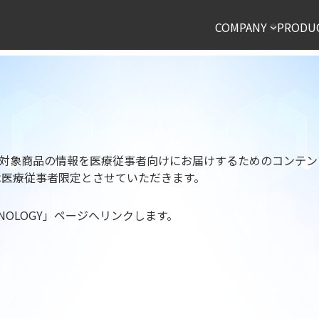
COMPANY
PRODU
p）は、 薬機法対象商品の情報を医療従事者向けにお届けするための
は医療従事者限定とさせていただきます。
HNOLOGY」ページへリンクします。
いいえ